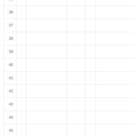
36
37
38
39
40
41
42
43
44
45