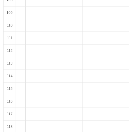
108
109
110
111
112
113
114
115
116
117
118