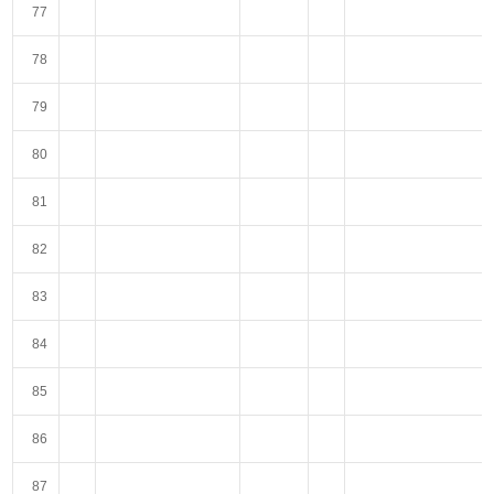
77
78
79
80
81
82
83
84
85
86
87