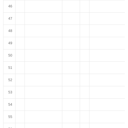
46
47
48
49
50
51
52
53
54
55