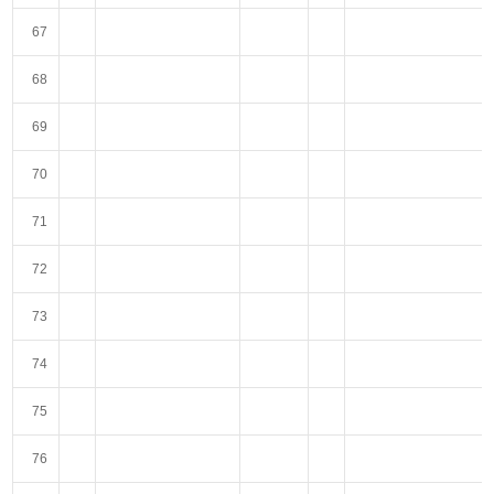
67
68
69
70
71
72
73
74
75
76