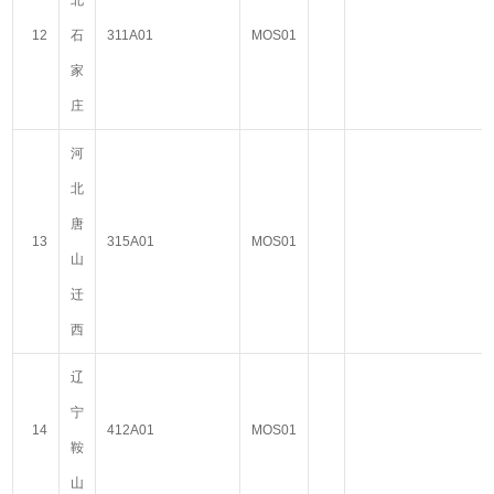
北
12
石
311A01
MOS01
家
庄
河
北
唐
13
315A01
MOS01
山
迁
西
辽
宁
14
412A01
MOS01
鞍
山