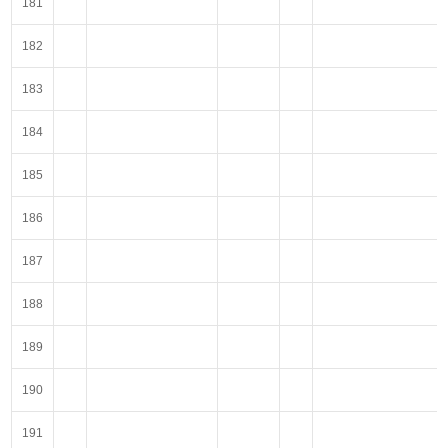
181
182
183
184
185
186
187
188
189
190
191