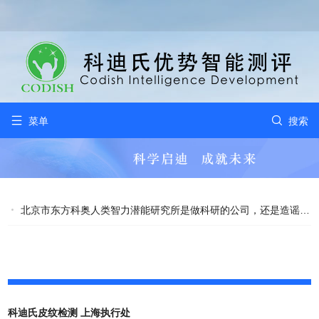


菜单
搜索
北京市东方科奥人类智力潜能研究所是做科研的公司，还是造谣的公司？
2007-11-28
科迪氏皮纹检测 上海执行处