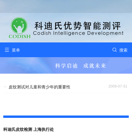


菜单
搜索
2009-07-31
皮纹测试对儿童和青少年的重要性
科迪氏皮纹检测 上海执行处