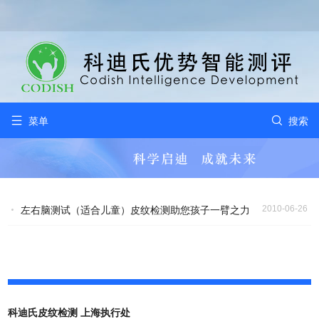


菜单
搜索
2010-06-26
左右脑测试（适合儿童）皮纹检测助您孩子一臂之力
科迪氏皮纹检测 上海执行处