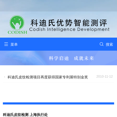


菜单
搜索
2010-11-12
科迪氏皮纹检测项目再度获得国家专利展特别金奖
科迪氏皮纹检测 上海执行处