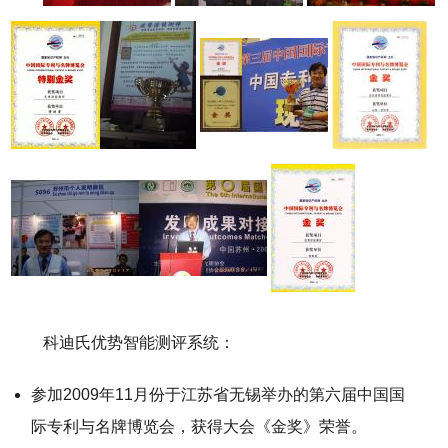
科迪氏优势智能测评系统：
参加2009年11月份于江苏省无锡举办的第六届中国国
际专利与名牌博览会，获得大会《金奖》荣誉。