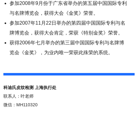
参加2008年9月份于广东省举办的第五届中国国际专利
与名牌博览会，获得大会《金奖》荣誉。
参加2007年11月22日举办的第四届中国国际专利与名
牌博览会，获得大会肯定，荣获《特别金奖》荣誉。
获得2006年七月举办的第三届中国国际专利与名牌博
览会《金奖》，为业内唯一荣获此殊荣的系统。
科迪氏皮纹检测 上海执行处
联系人：叶老师
微信：MH110320