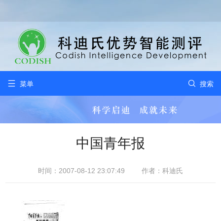


菜单
搜索
中国青年报
时间：2007-08-12 23:07:49
作者：科迪氏