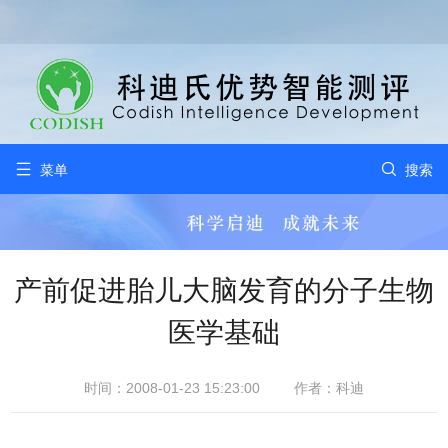


菜单
搜索
产前促进胎儿大脑发育的分子生物
医学基础
时间：2008-01-23 15:23:00
作者：科迪