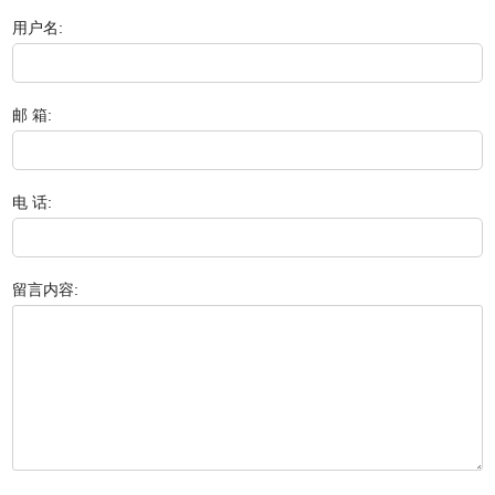
用户名:
邮 箱:
电 话:
留言内容: