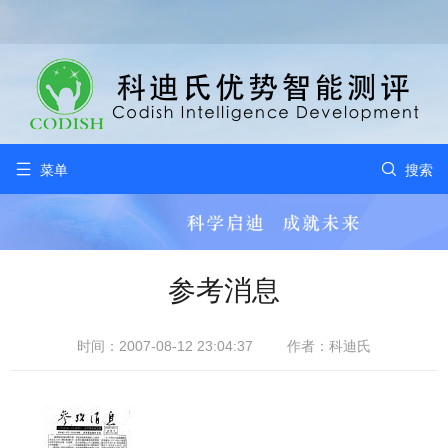


菜单
搜索
参考消息
时间：2007-08-12 23:04:37
作者：科迪氏