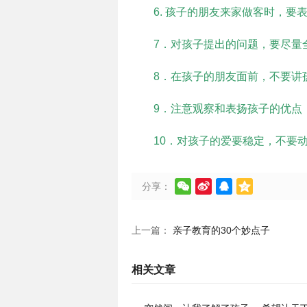
6. 孩子的朋友来家做客时，要
7．对孩子提出的问题，要尽量
8．在孩子的朋友面前，不要讲
9．注意观察和表扬孩子的优点
10．对孩子的爱要稳定，不要




分享：
上一篇：
亲子教育的30个妙点子
相关文章