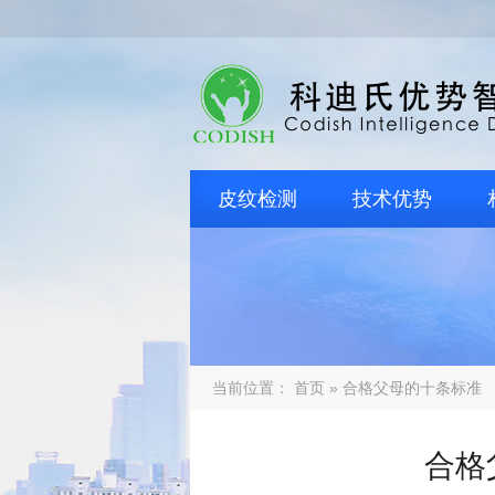
皮纹检测
技术优势
当前位置：
首页
» 合格父母的十条标准
合格