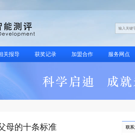
相关报导
获奖记录
加盟合作
服务网点
父母的十条标准
联系