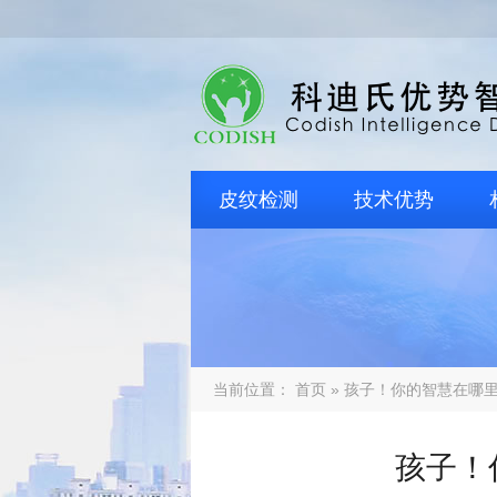
皮纹检测
技术优势
当前位置：
首页
» 孩子！你的智慧在哪
孩子！