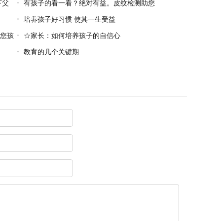
下父
有孩子的看一看？绝对有益。皮纹检测助您
孩子一臂之力
培养孩子好习惯 使其一生受益
您孩
☆家长：如何培养孩子的自信心
教育的几个关键期