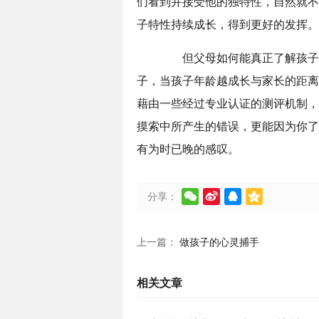
们看到并接受他的独特性，自然就不
子特性持续成长，得到更好的发挥。
但父母如何能真正了解孩子每
子，当孩子年龄越成长与家长的距离
藉由一些经过专业认证的测评机制，
摸索中所产生的错误，更能因为你了
有为时已晚的感叹。




分享：
上一篇：
做孩子的心灵捕手
相关文章