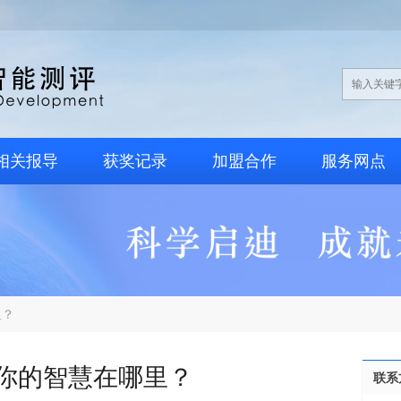
相关报导
获奖记录
加盟合作
服务网点
里？
你的智慧在哪里？
联系