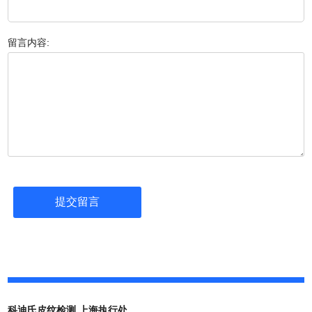
留言内容:
科迪氏皮纹检测 上海执行处