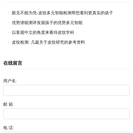
眼见不能为凭-皮纹多元智能检测帮您看到更真实的孩子
优势潜能测评发掘孩子的优势多元智能
以客观中立的角度来看待皮纹学科
皮纹检测: 几篇关于皮纹研究的参考资料
在线留言
用户名:
邮 箱:
电 话: