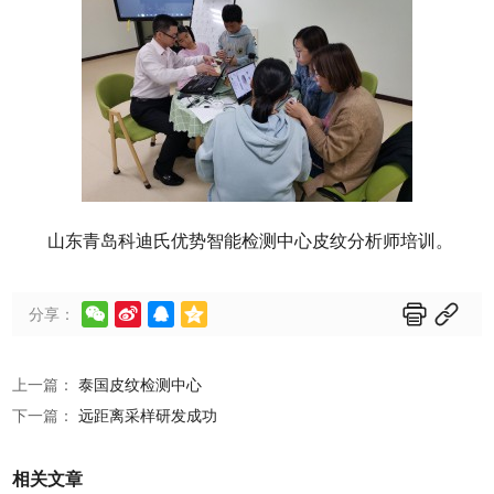
山东青岛科迪氏优势智能检测中心皮纹分析师培训。






分享：
上一篇：
泰国皮纹检测中心
下一篇：
远距离采样研发成功
相关文章