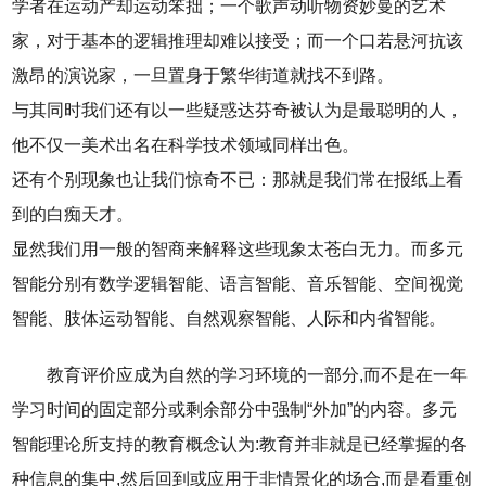
学者在运动产却运动笨拙；一个歌声动听物资妙曼的艺术
家，对于基本的逻辑推理却难以接受；而一个口若悬河抗该
激昂的演说家，一旦置身于繁华街道就找不到路。
与其同时我们还有以一些疑惑达芬奇被认为是最聪明的人，
他不仅一美术出名在科学技术领域同样出色。
还有个别现象也让我们惊奇不已：那就是我们常在报纸上看
到的白痴天才。
显然我们用一般的智商来解释这些现象太苍白无力。而多元
智能分别有数学逻辑智能、语言智能、音乐智能、空间视觉
智能、肢体运动智能、自然观察智能、人际和内省智能。
教育评价应成为自然的学习环境的一部分,而不是在一年
学习时间的固定部分或剩余部分中强制“外加”的内容。多元
智能理论所支持的教育概念认为:教育并非就是已经掌握的各
种信息的集中,然后回到或应用于非情景化的场合,而是看重创