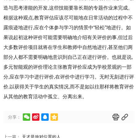
造与思考潜能的开发,这些技能要靠长期的专题作业来完成。
根据这种观点,教育评估应该尽可能地在日常活动的过程中不
露痕迹地进行,应在个体参与学习的情景中“轻松”地进行。如
果说起初这种评价可能需要明确地介绍有关评价的事,但过后
大多数评价项目就将在学生和教师中自然地进行,甚至他们两
部分人都不需要明确地意识到自己正在进行评价。也就是说,
多元智能观的评价理论主张教育评价应成为学校景观的一部
分,应在学习中进行评价,在评价中进行学习。无时无刻进行评
价,以获得关于学生的真实情况,而不是如以往那样将教育评价
从其他的教育活动中孤立、分离出来。






分享：
上一篇：
天才是放对位置的人