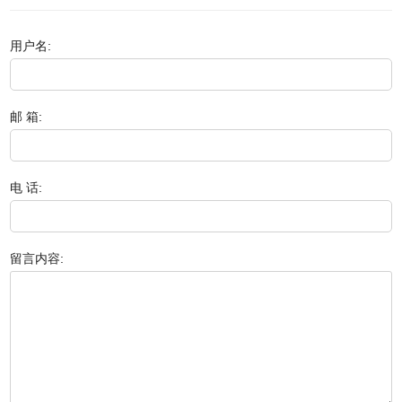
用户名:
邮 箱:
电 话:
留言内容: