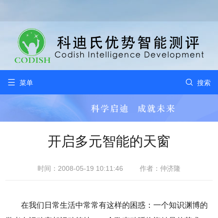


菜单
搜索
开启多元智能的天窗
时间：2008-05-19 10:11:46
作者：仲济隆
在我们日常生活中常常有这样的困惑：一个知识渊博的