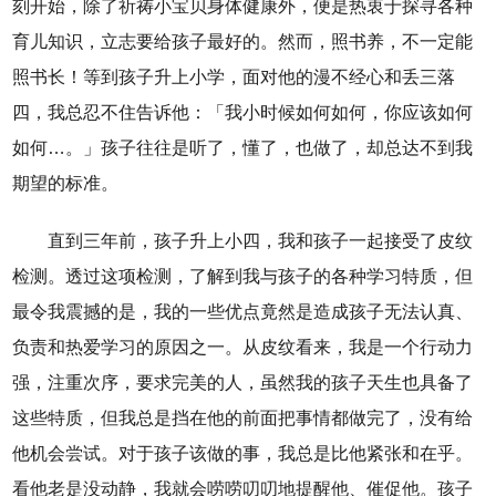
刻开始，除了祈祷小宝贝身体健康外，便是热衷于探寻各种
育儿知识，立志要给孩子最好的。然而，照书养，不一定能
照书长！等到孩子升上小学，面对他的漫不经心和丢三落
四，我总忍不住告诉他：「我小时候如何如何，你应该如何
如何…。」孩子往往是听了，懂了，也做了，却总达不到我
期望的标准。
直到三年前，孩子升上小四，我和孩子一起接受了皮纹
检测。透过这项检测，了解到我与孩子的各种学习特质，但
最令我震撼的是，我的一些优点竟然是造成孩子无法认真、
负责和热爱学习的原因之一。从皮纹看来，我是一个行动力
强，注重次序，要求完美的人，虽然我的孩子天生也具备了
这些特质，但我总是挡在他的前面把事情都做完了，没有给
他机会尝试。对于孩子该做的事，我总是比他紧张和在乎。
看他老是没动静，我就会唠唠叨叨地提醒他、催促他。孩子