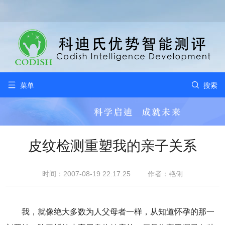


菜单
搜索
皮纹检测重塑我的亲子关系
时间：2007-08-19 22:17:25
作者：艳俐
我，就像绝大多数为人父母者一样，从知道怀孕的那一