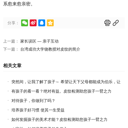
系愈来愈亲密。






分享：
上一篇：
家长误区 — 亲子互动
下一篇：
台湾成功大学饶教授对皮纹的简介
相关文章
突然间，让我了解了孩子～ 希望让天下父母都能成为伯乐，让
天下孩子都能成才！
有孩子的看一看？绝对有益。皮纹检测助您孩子一臂之力
对待孩子，你做到了吗？
培养孩子好习惯 使其一生受益
如何发掘孩子的美术才能？皮纹检测助您孩子一臂之力