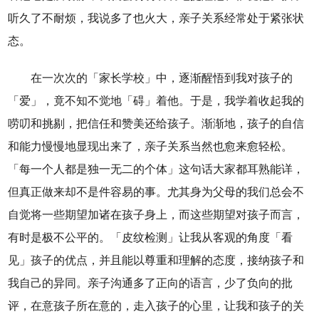
听久了不耐烦，我说多了也火大，亲子关系经常处于紧张状
态。
在一次次的「家长学校」中，逐渐醒悟到我对孩子的
「爱」，竟不知不觉地「碍」着他。于是，我学着收起我的
唠叨和挑剔，把信任和赞美还给孩子。渐渐地，孩子的自信
和能力慢慢地显现出来了，亲子关系当然也愈来愈轻松。
「每一个人都是独一无二的个体」这句话大家都耳熟能详，
但真正做来却不是件容易的事。尤其身为父母的我们总会不
自觉将一些期望加诸在孩子身上，而这些期望对孩子而言，
有时是极不公平的。「皮纹检测」让我从客观的角度「看
见」孩子的优点，并且能以尊重和理解的态度，接纳孩子和
我自己的异同。亲子沟通多了正向的语言，少了负向的批
评，在意孩子所在意的，走入孩子的心里，让我和孩子的关