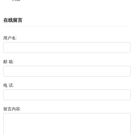
在线留言
用户名:
邮 箱:
电 话:
留言内容: