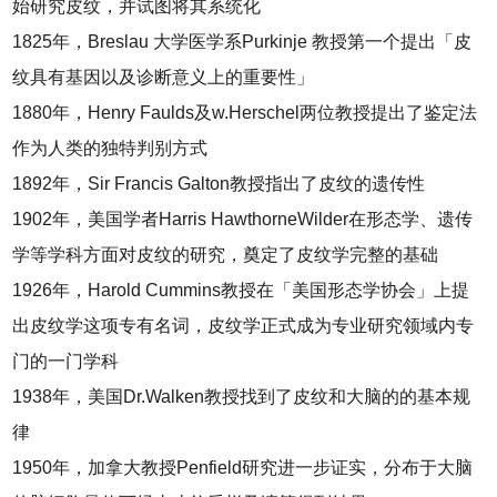
始研究皮纹，并试图将其系统化
1825年，Breslau 大学医学系Purkinje 教授第一个提出「皮
纹具有基因以及诊断意义上的重要性」
1880年，Henry Faulds及w.Herschel两位教授提出了鉴定法
作为人类的独特判别方式
1892年，Sir Francis Galton教授指出了皮纹的遗传性
1902年，美国学者Harris HawthorneWilder在形态学、遗传
学等学科方面对皮纹的研究，奠定了皮纹学完整的基础
1926年，Harold Cummins教授在「美国形态学协会」上提
出皮纹学这项专有名词，皮纹学正式成为专业研究领域内专
门的一门学科
1938年，美国Dr.Walken教授找到了皮纹和大脑的的基本规
律
1950年，加拿大教授Penfield研究进一步证实，分布于大脑