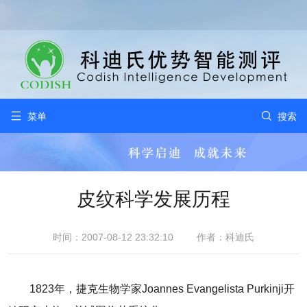


菜单
搜索
皮纹科学发展历程
时间：2007-08-12 23:32:10
作者：科迪氏
1823年，捷克生物学家Joannes Evangelista Purkinji开