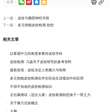






分享：
上一篇：
皮纹与脑部神经关联
下一篇：
多元智能皮纹检测 助您
相关文章
以客观中立的角度来看待皮纹学科
皮纹检测: 几篇关于皮纹研究的参考资料
最新发现：皮纹决定人类脑力与智商
多元智能皮纹检测在学生职业生涯规划中的应用
不得不知道的皮纹检测知识
左右脑测试（适合儿童）皮纹检测助您孩子一臂之力
关于脑力启发概念
大脑