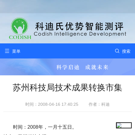


菜单
搜索
苏州科技局技术成果转换市集
时间：2008-04-16 17:40:25
作者：科迪
时间：2008年，一月十五日。