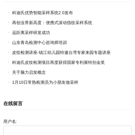
科迪氏优势智能采样系统2.0发布
再创业界新高度：便携式滚动指纹采样系统
远距离采样研发成功
山东青岛检测中心咨询师培训
皮纹检测讲座-镇江幼儿园特邀台湾专家来园专题讲座
科迪氏皮纹检测项目再度获得国家专利展特别金奖
关于脑力启发概念
1月10日常熟检测员为小朋友做采样
在线留言
用户名: