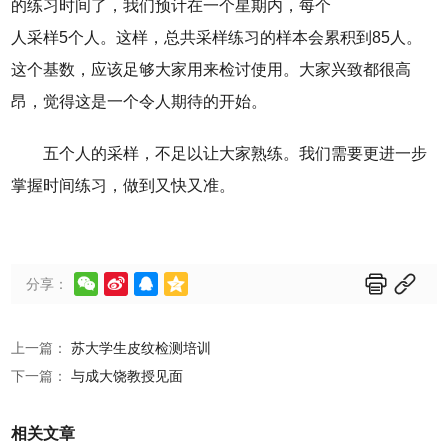
的练习时间了，我们预计在一个星期内，每个
人采样5个人。这样，总共采样练习的样本会累积到85人。
这个基数，应该足够大家用来检讨使用。大家兴致都很高
昂，觉得这是一个令人期待的开始。
五个人的采样，不足以让大家熟练。我们需要更进一步
掌握时间练习，做到又快又准。






分享：
上一篇：
苏大学生皮纹检测培训
下一篇：
与成大饶教授见面
相关文章