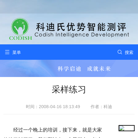


菜单
搜索
采样练习
时间：2008-04-16 18:13:49
作者：科迪
经过一个晚上的培训，接下来，就是大家