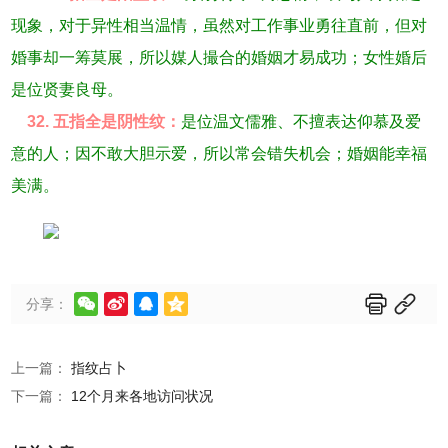
现象，对于异性相当温情，虽然对工作事业勇往直前，但对
婚事却一筹莫展，所以媒人撮合的婚姻才易成功；女性婚后
是位贤妻良母。
32. 五指全是阴性纹：
是位温文儒雅、不擅表达仰慕及爱
意的人；因不敢大胆示爱，所以常会错失机会；婚姻能幸福
美满。






分享：
上一篇：
指纹占卜
下一篇：
12个月来各地访问状况