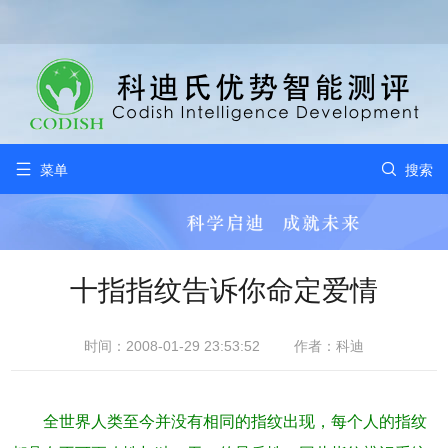


菜单
搜索
十指指纹告诉你命定爱情
时间：2008-01-29 23:53:52
作者：科迪
全世界人类至今并没有相同的指纹出现，每个人的指纹