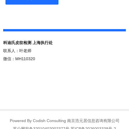
科迪氏皮纹检测 上海执行处
联系人：叶老师
微信：MH110320
Powered By Codish Consulting 南京浩元居信息咨询有限公司
苏公网安备32010402002377号 苏ICP备2026003338号-2