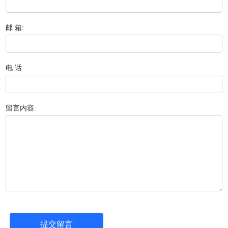
邮 箱:
电 话:
留言内容: