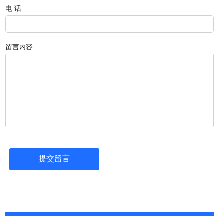
电 话:
留言内容: