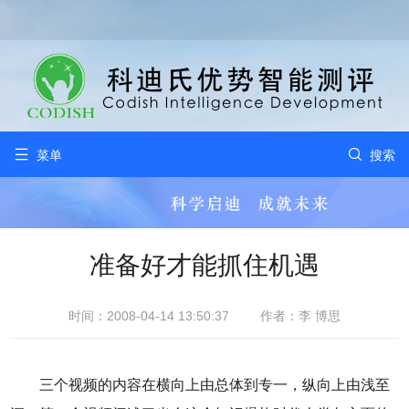


菜单
搜索
准备好才能抓住机遇
时间：2008-04-14 13:50:37
作者：李 博思
三个视频的内容在横向上由总体到专一，纵向上由浅至