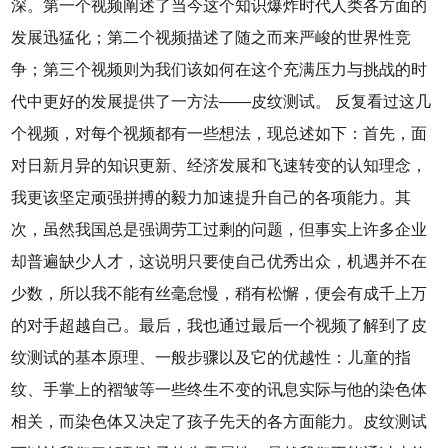
深。第一个视频阐述了当今这个知识爆炸时代人类各方面的
发展迅猛化；第二个视频描述了随之而来严峻的世界性竞
争；第三个视频则为我们该如何在这个充满压力与挑战的时
代中更好的发展提供了一方法——皮纹测试。 反复看过这几
个视频，对每个视频都有一些想法，现总述如下：首先，面
对日新月异的知识更新、经济发展和飞速转变的认知理念，
我更该坚定顽强拼搏的毅力加速提升自己的各项能力。其
次，虽然我国总是强调劳工过剩的问题，但事实上许多企业
却普遍缺少人才，这说明只要使自己优秀出众，机遇并不在
少数，所以我不能有丝毫怠慢，稍有松懈，便会有成千上万
的对手超越自己。最后，我也通过最后一个视频了解到了皮
纹测试的基本原理、一般步骤以及它的优越性：儿童的指
纹、手掌上的褶皱等一些终生不变的讯息实际与他的染色体
相关，而染色体又决定了孩子先天的各方面能力。皮纹测试