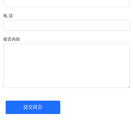
电 话:
留言内容: