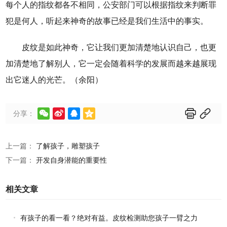
每个人的指纹都各不相同，公安部门可以根据指纹来判断罪
犯是何人，听起来神奇的故事已经是我们生活中的事实。
皮纹是如此神奇，它让我们更加清楚地认识自己，也更
加清楚地了解别人，它一定会随着科学的发展而越来越展现
出它迷人的光芒。（余阳）






分享：
上一篇：
了解孩子，雕塑孩子
下一篇：
开发自身潜能的重要性
相关文章
有孩子的看一看？绝对有益。皮纹检测助您孩子一臂之力