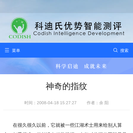


菜单
搜索
神奇的指纹
时间：2008-04-18 15:27:27
作者：余 阳
在很久很久以前，它就被一些江湖术士用来给别人算