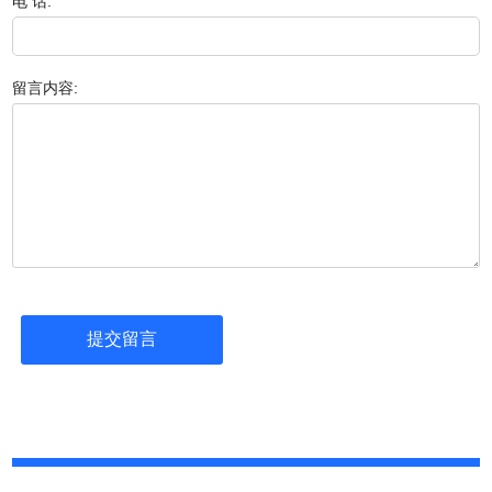
电 话:
留言内容: