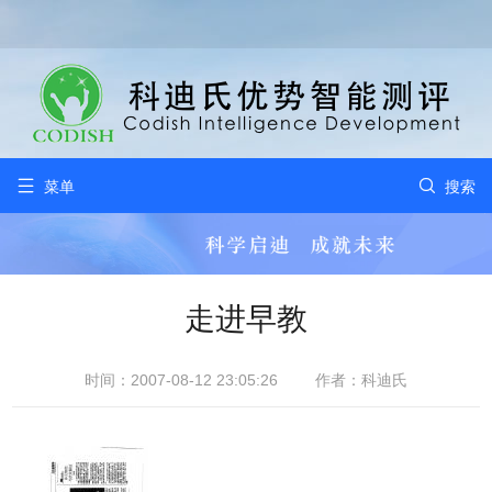


菜单
搜索
走进早教
时间：2007-08-12 23:05:26
作者：科迪氏